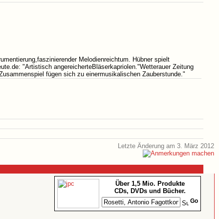
rumentierung,faszinierender Melodienreichtum. Hübner spielt
ute.de: "Artistisch angereicherteBläserkapriolen."Wetterauer Zeitung
es Zusammenspiel fügen sich zu einermusikalischen Zauberstunde."
Letzte Änderung am 3. März 2012
Über 1,5 Mio. Produkte
CDs, DVDs und Bücher.
Go