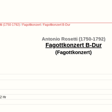
tti (1750-1792)
/
Fagottkonzert
/
Fagottkonzert B-Dur
Antonio Rosetti (1750-1792)
Fagottkonzert B-Dur
(Fagottkonzert)
 2 Hr