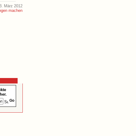
3. März 2012
ukte
her.
Go