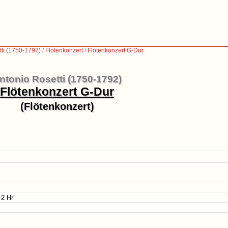
tti (1750-1792)
/
Flötenkonzert
/
Flötenkonzert G-Dur
ntonio Rosetti (1750-1792)
Flötenkonzert G-Dur
(Flötenkonzert)
 2 Hr