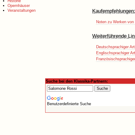
Historie
Opernhäuser
Kaufempfehlungen
Veranstaltungen
Noten zu Werken von 
Weiterführende Lin
Deutschsprachiger Art
Englischsprachiger Art
Französischsprachiger 
Suche bei den Klassika-Partnern:
Benutzerdefinierte Suche