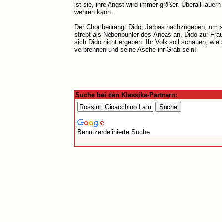
ist sie, ihre Angst wird immer größer. Überall lauer
wehren kann.
Der Chor bedrängt Dido, Jarbas nachzugeben, um so 
strebt als Nebenbuhler des Äneas an, Dido zur Frau
sich Dido nicht ergeben. Ihr Volk soll schauen, wie s
verbrennen und seine Asche ihr Grab sein!
Suche bei den Klassika-Partnern:
Benutzerdefinierte Suche