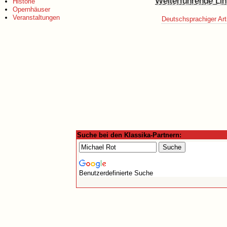
Weiterführende Lin
Historie
Opernhäuser
Veranstaltungen
Deutschsprachiger Art
Suche bei den Klassika-Partnern:
Benutzerdefinierte Suche