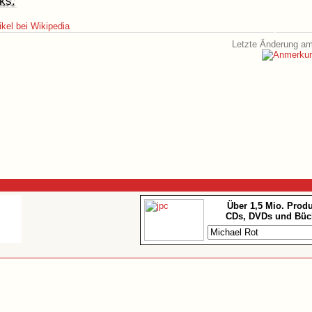
ks:
ikel bei Wikipedia
Letzte Änderung am
Über 1,5 Mio. Prod
CDs, DVDs und Büc