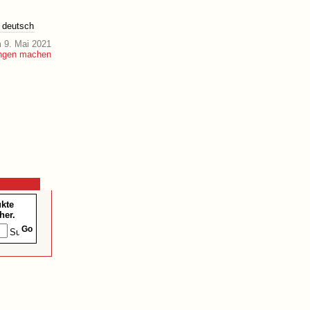
deutsch
 9. Mai 2021
ukte
her.
Go