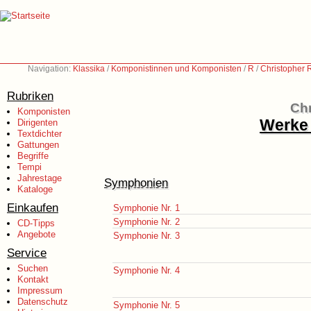
Navigation:
Klassika
/
Komponistinnen und Komponisten
/
R
/
Christopher 
Rubriken
Chr
Komponisten
Werke 
Dirigenten
Textdichter
Gattungen
Begriffe
Tempi
Jahrestage
Symphonien
Kataloge
Einkaufen
Symphonie Nr. 1
Symphonie Nr. 2
CD-Tipps
Angebote
Symphonie Nr. 3
Service
Suchen
Symphonie Nr. 4
Kontakt
Impressum
Datenschutz
Symphonie Nr. 5