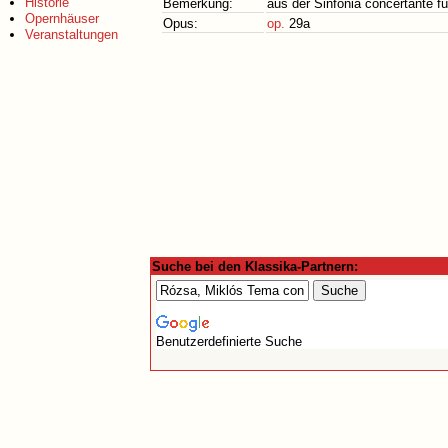
Historie
Bemerkung:
aus der Sinfonia concertante f
Opernhäuser
Opus:
op.
29a
Veranstaltungen
Suche bei den Klassika-Partnern:
Benutzerdefinierte Suche