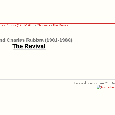
les Rubbra (1901-1986)
/
Chorwerk
/
The Revival
d Charles Rubbra (1901-1986)
The Revival
Letzte Änderung am 24. D