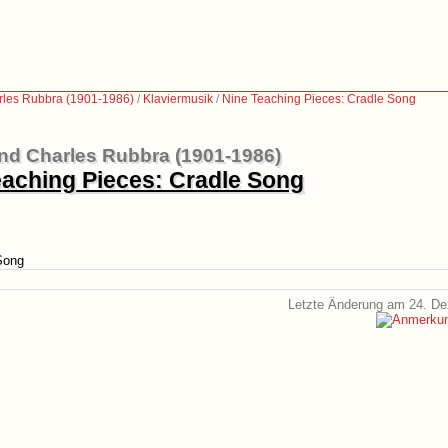
les Rubbra (1901-1986)
/
Klaviermusik
/
Nine Teaching Pieces: Cradle Song
d Charles Rubbra (1901-1986)
eaching Pieces: Cradle Song
Song
Letzte Änderung am 24. D