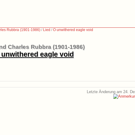
les Rubbra (1901-1986)
/
Lied
/
O unwithered eagle void
d Charles Rubbra (1901-1986)
 unwithered eagle void
Letzte Änderung am 24. D