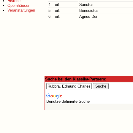
Historie
4. Teil:
Sanctus
Opernhäuser
Veranstaltungen
5. Teil:
Benedictus
6. Teil:
Agnus Dei
Suche bei den Klassika-Partnern:
Benutzerdefinierte Suche