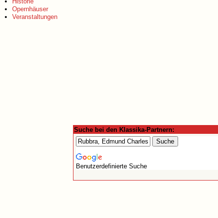
Historie
Opernhäuser
Veranstaltungen
Suche bei den Klassika-Partnern:
Benutzerdefinierte Suche