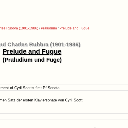
les Rubbra (1901-1986)
/
Präludium
/
Prelude and Fugue
d Charles Rubbra (1901-1986)
Prelude and Fugue
(Präludium und Fuge)
ent of Cyril Scott's first Pf Sonata
en Satz der ersten Klaviersonate von Cyril Scott