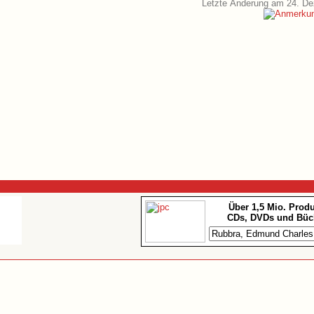
Letzte Änderung am 24. D
Über 1,5 Mio. Prod
CDs, DVDs und Büc