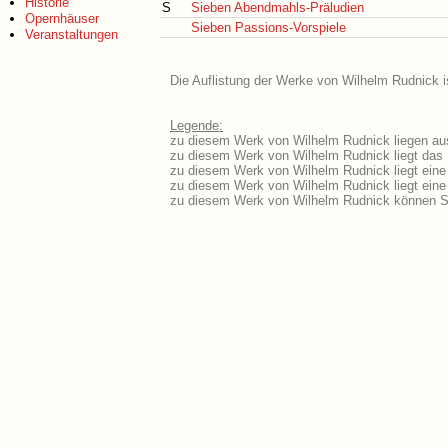
Historie
S
Sieben Abendmahls-Präludien
Opernhäuser
Sieben Passions-Vorspiele
Veranstaltungen
Die Auflistung der Werke von Wilhelm Rudnick i
Legende:
zu diesem Werk von Wilhelm Rudnick liegen aus
zu diesem Werk von Wilhelm Rudnick liegt das L
zu diesem Werk von Wilhelm Rudnick liegt ein
zu diesem Werk von Wilhelm Rudnick liegt ein
zu diesem Werk von Wilhelm Rudnick können Si