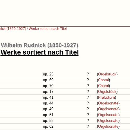
ick (1850-1927)
/
Werke sortiert nach Titel
Wilhelm Rudnick (1850-1927)
Werke sortiert nach Titel
op. 25
?
(
Orgelstück
)
op. 69
?
(
Choral
)
op. 70
?
(
Choral
)
op. 17
?
(
Orgelstück
)
op. 41
?
(
Präludium
)
op. 44
?
(
Orgelsonate
)
op. 49
?
(
Orgelsonate
)
op. 51
?
(
Orgelsonate
)
op. 58
?
(
Orgelsonate
)
op. 62
?
(
Orgelsonate
)