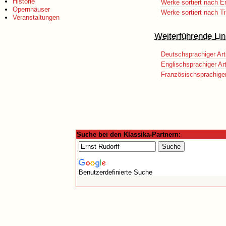
Historie
Werke sortiert nach E
Opernhäuser
Werke sortiert nach Ti
Veranstaltungen
Weiterführende Lin
Deutschsprachiger Art
Englischsprachiger Art
Französischsprachiger 
Suche bei den Klassika-Partnern:
Benutzerdefinierte Suche