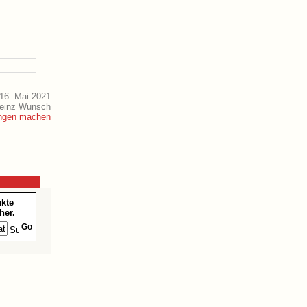
16. Mai 2021
Heinz Wunsch
ukte
her.
Go