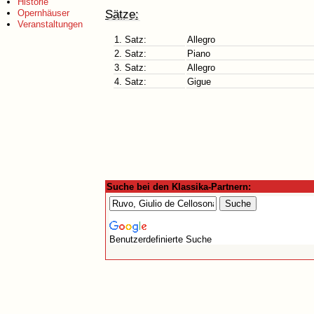
Historie
Sätze:
Opernhäuser
Veranstaltungen
1. Satz:
Allegro
2. Satz:
Piano
3. Satz:
Allegro
4. Satz:
Gigue
Suche bei den Klassika-Partnern:
Benutzerdefinierte Suche