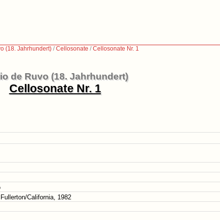
o (18. Jahrhundert)
/
Cellosonate
/
Cellosonate Nr. 1
lio de Ruvo (18. Jahrhundert)
Cellosonate Nr. 1
o
ullerton/California, 1982