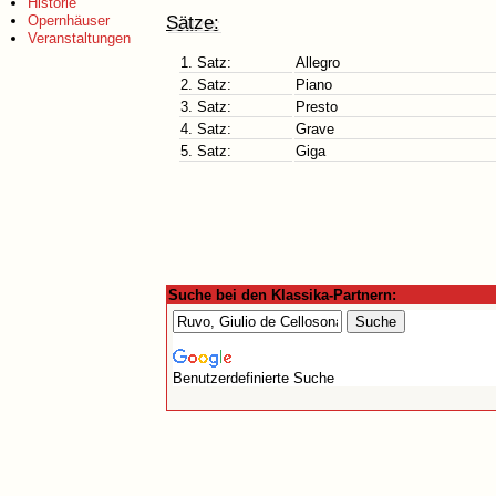
Historie
Sätze:
Opernhäuser
Veranstaltungen
1. Satz:
Allegro
2. Satz:
Piano
3. Satz:
Presto
4. Satz:
Grave
5. Satz:
Giga
Suche bei den Klassika-Partnern:
Benutzerdefinierte Suche