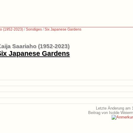
ho (1952-2023)
/
Sonstiges
/
Six Japanese Gardens
aija Saariaho (1952-2023)
Six Japanese Gardens
Letzte Änderung am 1
Beitrag von Isolde Weier