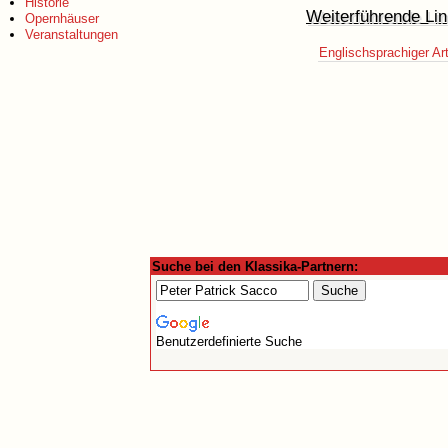
Historie
Weiterführende Lin
Opernhäuser
Veranstaltungen
Englischsprachiger Art
Suche bei den Klassika-Partnern:
Benutzerdefinierte Suche