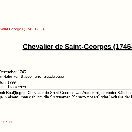
 Saint-Georges (1745-1799)
Chevalier de Saint-Georges (1745
 Dezember 1745
er Nähe von Basse-Terre, Guadeloupe
Juni 1799
aris, Frankreich
ph Boul(l)ogne, Chevalier de Saint-Georges war Aristokrat, erprobter Säbelfe
e in einem; man gab ihm die Spitznamen "Scherz-Mozart" oder "Voltaire der M
puszahl