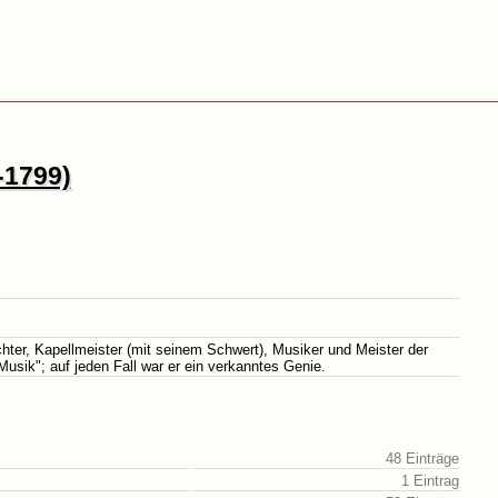
-1799)
chter, Kapellmeister (mit seinem Schwert), Musiker und Meister der
usik"; auf jeden Fall war er ein verkanntes Genie.
48 Einträge
1 Eintrag