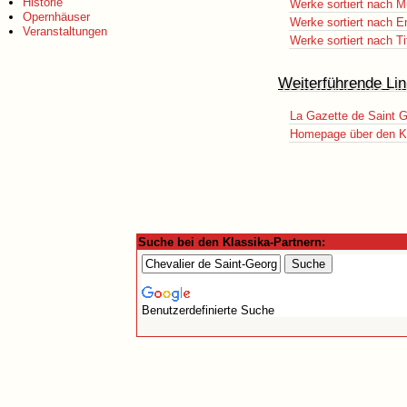
Historie
Werke sortiert nach M
Opernhäuser
Werke sortiert nach E
Veranstaltungen
Werke sortiert nach Ti
Weiterführende Lin
La Gazette de Saint 
Homepage über den K
Suche bei den Klassika-Partnern:
Benutzerdefinierte Suche