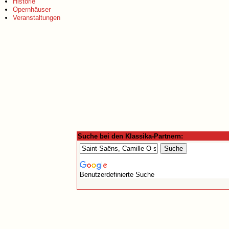
Historie
Opernhäuser
Veranstaltungen
Suche bei den Klassika-Partnern:
Benutzerdefinierte Suche