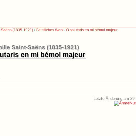
t-Saëns (1835-1921)
/
Geistliches Werk
/
O salutaris en mi bémol majeur
ille Saint-Saëns (1835-1921)
utaris en mi bémol majeur
Letzte Änderung am 29.