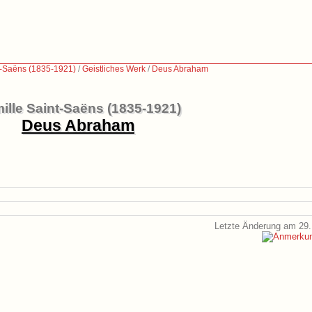
t-Saëns (1835-1921)
/
Geistliches Werk
/
Deus Abraham
ille Saint-Saëns (1835-1921)
Deus Abraham
Letzte Änderung am 29.