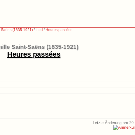
t-Saëns (1835-1921)
/
Lied
/
Heures passées
ille Saint-Saëns (1835-1921)
Heures passées
Letzte Änderung am 29.