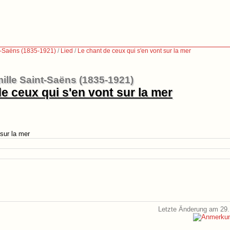
t-Saëns (1835-1921)
/
Lied
/
Le chant de ceux qui s'en vont sur la mer
ille Saint-Saëns (1835-1921)
e ceux qui s'en vont sur la mer
sur la mer
Letzte Änderung am 29.