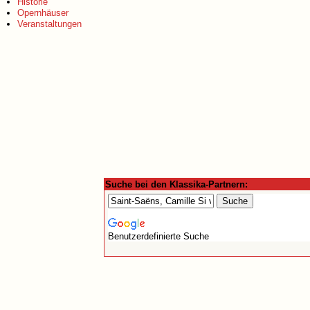
Historie
Opernhäuser
Veranstaltungen
Suche bei den Klassika-Partnern:
Benutzerdefinierte Suche