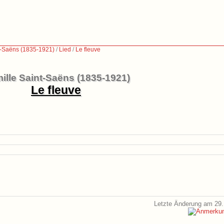
t-Saëns (1835-1921)
/
Lied
/
Le fleuve
ille Saint-Saëns (1835-1921)
Le fleuve
Letzte Änderung am 29.