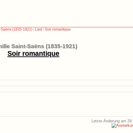
t-Saëns (1835-1921)
/
Lied
/
Soir romantique
ille Saint-Saëns (1835-1921)
Soir romantique
Letzte Änderung am 29.