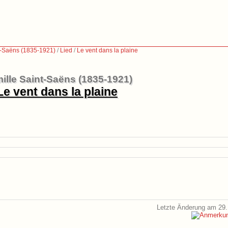
t-Saëns (1835-1921)
/
Lied
/
Le vent dans la plaine
ille Saint-Saëns (1835-1921)
Le vent dans la plaine
Letzte Änderung am 29.