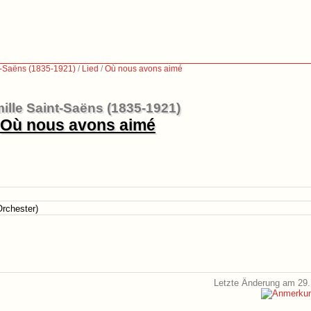
t-Saëns (1835-1921)
/
Lied
/
Où nous avons aimé
ille Saint-Saëns (1835-1921)
Où nous avons aimé
Orchester)
Letzte Änderung am 29.