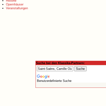
Historie
Opernhäuser
Veranstaltungen
Suche bei den Klassika-Partnern:
Benutzerdefinierte Suche