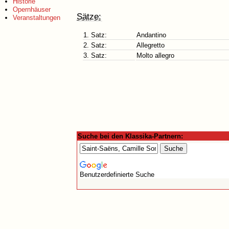
Historie
Opernhäuser
Sätze:
Veranstaltungen
1. Satz:
Andantino
2. Satz:
Allegretto
3. Satz:
Molto allegro
Suche bei den Klassika-Partnern:
Benutzerdefinierte Suche