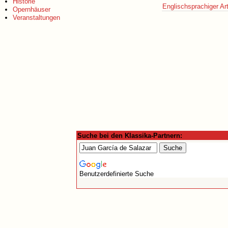
Historie
Englischsprachiger Art
Opernhäuser
Veranstaltungen
Suche bei den Klassika-Partnern:
Benutzerdefinierte Suche