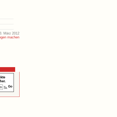
3. März 2012
ukte
her.
Go