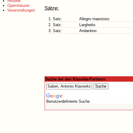
Historie
Opernhäuser
Sätze:
Veranstaltungen
1. Satz:
Allegro maestoso
2. Satz:
Larghetto
3. Satz:
Andantino
Suche bei den Klassika-Partnern:
Benutzerdefinierte Suche