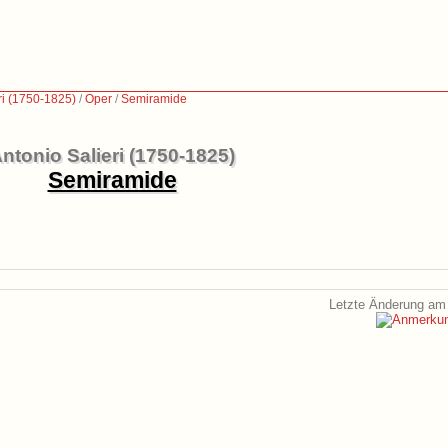
ri (1750-1825)
/
Oper
/
Semiramide
ntonio Salieri (1750-1825)
Semiramide
Letzte Änderung am 