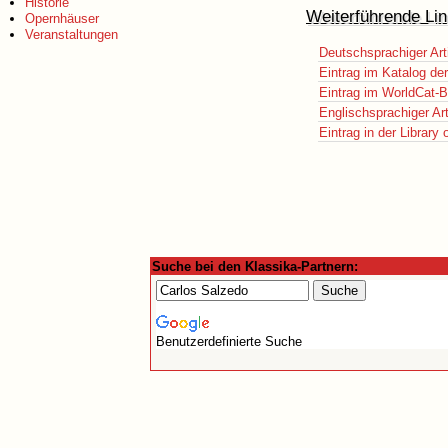
Historie
Weiterführende Lin
Opernhäuser
Veranstaltungen
Deutschsprachiger Art
Eintrag im Katalog de
Eintrag im WorldCat-B
Englischsprachiger Art
Eintrag in der Library
Suche bei den Klassika-Partnern:
Benutzerdefinierte Suche