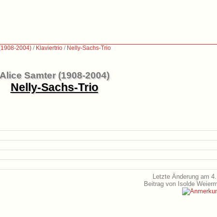
 (1908-2004)
/
Klaviertrio
/
Nelly-Sachs-Trio
Alice Samter (1908-2004)
Nelly-Sachs-Trio
Letzte Änderung am 4.
Beitrag von Isolde Weier