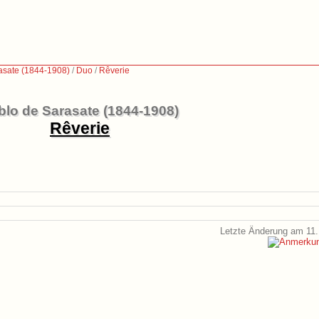
asate (1844-1908)
/
Duo
/
Rêverie
blo de Sarasate (1844-1908)
Rêverie
Letzte Änderung am 11.