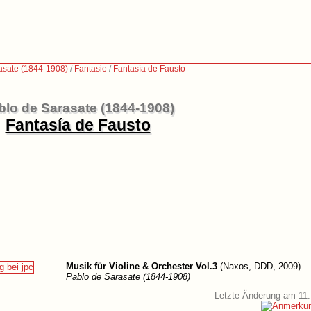
asate (1844-1908)
/
Fantasie
/
Fantasía de Fausto
blo de Sarasate (1844-1908)
Fantasía de Fausto
Musik für Violine & Orchester Vol.3
(Naxos, DDD, 2009)
Pablo de Sarasate (1844-1908)
Letzte Änderung am 11.