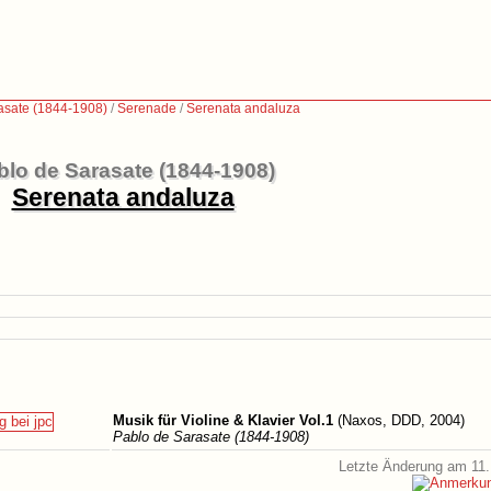
asate (1844-1908)
/
Serenade
/
Serenata andaluza
blo de Sarasate (1844-1908)
Serenata andaluza
Musik für Violine & Klavier Vol.1
(Naxos, DDD, 2004)
Pablo de Sarasate (1844-1908)
Letzte Änderung am 11.