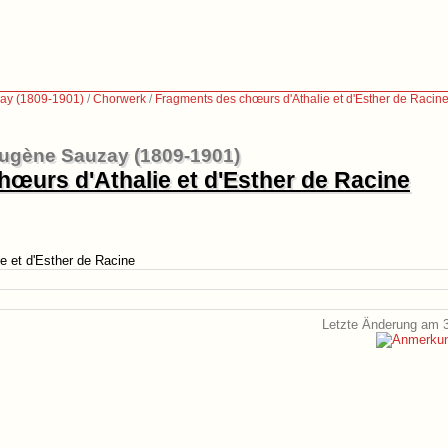
ay (1809-1901)
/
Chorwerk
/
Fragments des chœurs d'Athalie et d'Esther de Racin
ugène Sauzay (1809-1901)
œurs d'Athalie et d'Esther de Racine
e et d'Esther de Racine
Letzte Änderung am 3