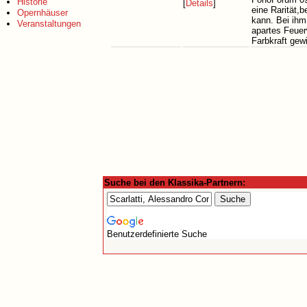
Historie
[
Details
]
eine Rarität,
Opernhäuser
kann. Bei ihm
Veranstaltungen
apartes Feuer
Farbkraft gewi
Suche bei den Klassika-Partnern:
Benutzerdefinierte Suche