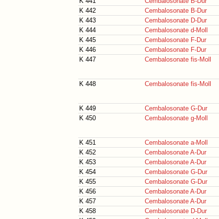
K 441
Cembalosonate B-Dur
K 442
Cembalosonate B-Dur
K 443
Cembalosonate D-Dur
K 444
Cembalosonate d-Moll
K 445
Cembalosonate F-Dur
K 446
Cembalosonate F-Dur
K 447
Cembalosonate fis-Moll
K 448
Cembalosonate fis-Moll
K 449
Cembalosonate G-Dur
K 450
Cembalosonate g-Moll
K 451
Cembalosonate a-Moll
K 452
Cembalosonate A-Dur
K 453
Cembalosonate A-Dur
K 454
Cembalosonate G-Dur
K 455
Cembalosonate G-Dur
K 456
Cembalosonate A-Dur
K 457
Cembalosonate A-Dur
K 458
Cembalosonate D-Dur