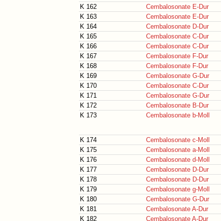
K 162
Cembalosonate E-Dur
K 163
Cembalosonate E-Dur
K 164
Cembalosonate D-Dur
K 165
Cembalosonate C-Dur
K 166
Cembalosonate C-Dur
K 167
Cembalosonate F-Dur
K 168
Cembalosonate F-Dur
K 169
Cembalosonate G-Dur
K 170
Cembalosonate C-Dur
K 171
Cembalosonate G-Dur
K 172
Cembalosonate B-Dur
K 173
Cembalosonate b-Moll
K 174
Cembalosonate c-Moll
K 175
Cembalosonate a-Moll
K 176
Cembalosonate d-Moll
K 177
Cembalosonate D-Dur
K 178
Cembalosonate D-Dur
K 179
Cembalosonate g-Moll
K 180
Cembalosonate G-Dur
K 181
Cembalosonate A-Dur
K 182
Cembalosonate A-Dur