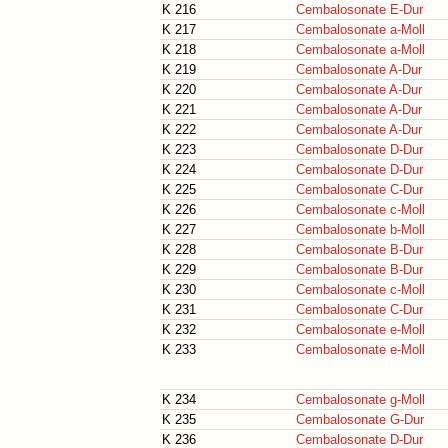
K 216
Cembalosonate E-Dur
K 217
Cembalosonate a-Moll
K 218
Cembalosonate a-Moll
K 219
Cembalosonate A-Dur
K 220
Cembalosonate A-Dur
K 221
Cembalosonate A-Dur
K 222
Cembalosonate A-Dur
K 223
Cembalosonate D-Dur
K 224
Cembalosonate D-Dur
K 225
Cembalosonate C-Dur
K 226
Cembalosonate c-Moll
K 227
Cembalosonate b-Moll
K 228
Cembalosonate B-Dur
K 229
Cembalosonate B-Dur
K 230
Cembalosonate c-Moll
K 231
Cembalosonate C-Dur
K 232
Cembalosonate e-Moll
K 233
Cembalosonate e-Moll
K 234
Cembalosonate g-Moll
K 235
Cembalosonate G-Dur
K 236
Cembalosonate D-Dur