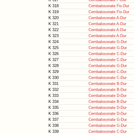
K 318
Cembalosonate Fis-Dur
K 319
Cembalosonate Fis-Dur
K 320
Cembalosonate A-Dur
K 321
Cembalosonate A-Dur
K 322
Cembalosonate A-Dur
K 323
Cembalosonate A-Dur
K 324
Cembalosonate G-Dur
K 325
Cembalosonate G-Dur
K 326
Cembalosonate C-Dur
K 327
Cembalosonate C-Dur
K 328
Cembalosonate G-Dur
K 329
Cembalosonate C-Dur
K 330
Cembalosonate C-Dur
K 331
Cembalosonate B-Dur
K 332
Cembalosonate B-Dur
K 333
Cembalosonate D-Dur
K 334
Cembalosonate B-Dur
K 335
Cembalosonate D-Dur
K 336
Cembalosonate D-Dur
K 337
Cembalosonate G-Dur
K 338
Cembalosonate G-Dur
K 339
Cembalosonate C-Dur