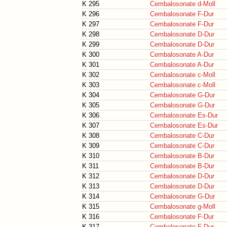
K 295
Cembalosonate d-Moll
K 296
Cembalosonate F-Dur
K 297
Cembalosonate F-Dur
K 298
Cembalosonate D-Dur
K 299
Cembalosonate D-Dur
K 300
Cembalosonate A-Dur
K 301
Cembalosonate A-Dur
K 302
Cembalosonate c-Moll
K 303
Cembalosonate c-Moll
K 304
Cembalosonate G-Dur
K 305
Cembalosonate G-Dur
K 306
Cembalosonate Es-Dur
K 307
Cembalosonate Es-Dur
K 308
Cembalosonate C-Dur
K 309
Cembalosonate C-Dur
K 310
Cembalosonate B-Dur
K 311
Cembalosonate B-Dur
K 312
Cembalosonate D-Dur
K 313
Cembalosonate D-Dur
K 314
Cembalosonate G-Dur
K 315
Cembalosonate g-Moll
K 316
Cembalosonate F-Dur
K 317
Cembalosonate F-Dur