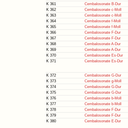
K 361
Cembalosonate B-Dur
K 362
Cembalosonate c-Moll
K 363
Cembalosonate c-Moll
K 364
Cembalosonate f-Moll
K 365
Cembalosonate f-Moll
K 366
Cembalosonate F-Dur
K 367
Cembalosonate F-Dur
K 368
Cembalosonate A-Dur
K 369
Cembalosonate A-Dur
K 370
Cembalosonate Es-Dur
K 371
Cembalosonate Es-Dur
K 372
Cembalosonate G-Dur
K 373
Cembalosonate g-Moll
K 374
Cembalosonate G-Dur
K 375
Cembalosonate G-Dur
K 376
Cembalosonate b-Moll
K 377
Cembalosonate b-Moll
K 378
Cembalosonate F-Dur
K 379
Cembalosonate F-Dur
K 380
Cembalosonate E-Dur