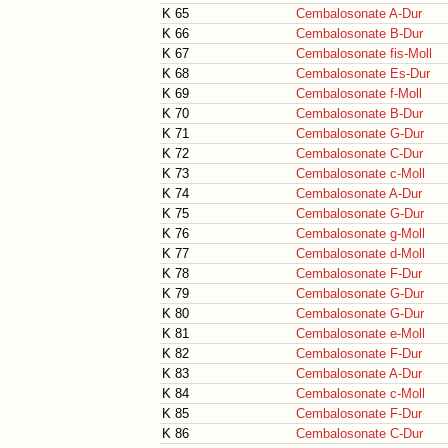
K 65
Cembalosonate A-Dur
K 66
Cembalosonate B-Dur
K 67
Cembalosonate fis-Moll
K 68
Cembalosonate Es-Dur
K 69
Cembalosonate f-Moll
K 70
Cembalosonate B-Dur
K 71
Cembalosonate G-Dur
K 72
Cembalosonate C-Dur
K 73
Cembalosonate c-Moll
K 74
Cembalosonate A-Dur
K 75
Cembalosonate G-Dur
K 76
Cembalosonate g-Moll
K 77
Cembalosonate d-Moll
K 78
Cembalosonate F-Dur
K 79
Cembalosonate G-Dur
K 80
Cembalosonate G-Dur
K 81
Cembalosonate e-Moll
K 82
Cembalosonate F-Dur
K 83
Cembalosonate A-Dur
K 84
Cembalosonate c-Moll
K 85
Cembalosonate F-Dur
K 86
Cembalosonate C-Dur