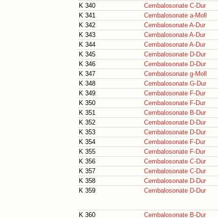
K 340
Cembalosonate C-Dur
K 341
Cembalosonate a-Moll
K 342
Cembalosonate A-Dur
K 343
Cembalosonate A-Dur
K 344
Cembalosonate A-Dur
K 345
Cembalosonate D-Dur
K 346
Cembalosonate D-Dur
K 347
Cembalosonate g-Moll
K 348
Cembalosonate G-Dur
K 349
Cembalosonate F-Dur
K 350
Cembalosonate F-Dur
K 351
Cembalosonate B-Dur
K 352
Cembalosonate D-Dur
K 353
Cembalosonate D-Dur
K 354
Cembalosonate F-Dur
K 355
Cembalosonate F-Dur
K 356
Cembalosonate C-Dur
K 357
Cembalosonate C-Dur
K 358
Cembalosonate D-Dur
K 359
Cembalosonate D-Dur
K 360
Cembalosonate B-Dur