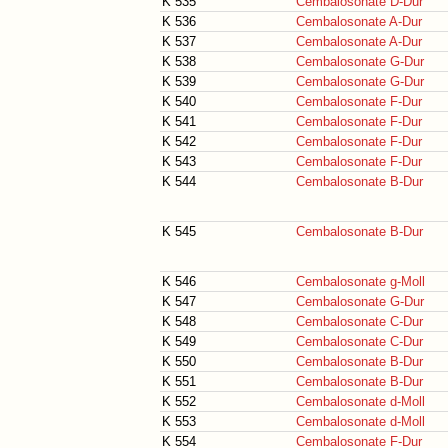
K 535
Cembalosonate D-Dur
K 536
Cembalosonate A-Dur
K 537
Cembalosonate A-Dur
K 538
Cembalosonate G-Dur
K 539
Cembalosonate G-Dur
K 540
Cembalosonate F-Dur
K 541
Cembalosonate F-Dur
K 542
Cembalosonate F-Dur
K 543
Cembalosonate F-Dur
K 544
Cembalosonate B-Dur
K 545
Cembalosonate B-Dur
K 546
Cembalosonate g-Moll
K 547
Cembalosonate G-Dur
K 548
Cembalosonate C-Dur
K 549
Cembalosonate C-Dur
K 550
Cembalosonate B-Dur
K 551
Cembalosonate B-Dur
K 552
Cembalosonate d-Moll
K 553
Cembalosonate d-Moll
K 554
Cembalosonate F-Dur