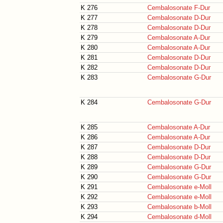
K 276
Cembalosonate F-Dur
K 277
Cembalosonate D-Dur
K 278
Cembalosonate D-Dur
K 279
Cembalosonate A-Dur
K 280
Cembalosonate A-Dur
K 281
Cembalosonate D-Dur
K 282
Cembalosonate D-Dur
K 283
Cembalosonate G-Dur
K 284
Cembalosonate G-Dur
K 285
Cembalosonate A-Dur
K 286
Cembalosonate A-Dur
K 287
Cembalosonate D-Dur
K 288
Cembalosonate D-Dur
K 289
Cembalosonate G-Dur
K 290
Cembalosonate G-Dur
K 291
Cembalosonate e-Moll
K 292
Cembalosonate e-Moll
K 293
Cembalosonate b-Moll
K 294
Cembalosonate d-Moll