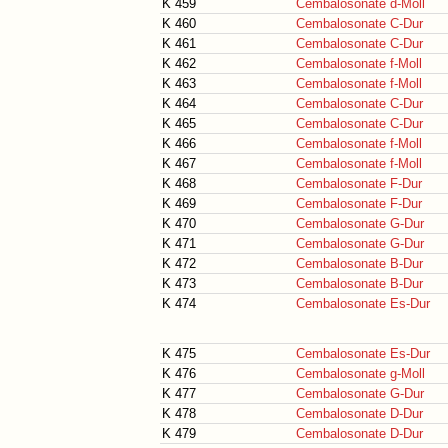
K 459
Cembalosonate d-Moll
K 460
Cembalosonate C-Dur
K 461
Cembalosonate C-Dur
K 462
Cembalosonate f-Moll
K 463
Cembalosonate f-Moll
K 464
Cembalosonate C-Dur
K 465
Cembalosonate C-Dur
K 466
Cembalosonate f-Moll
K 467
Cembalosonate f-Moll
K 468
Cembalosonate F-Dur
K 469
Cembalosonate F-Dur
K 470
Cembalosonate G-Dur
K 471
Cembalosonate G-Dur
K 472
Cembalosonate B-Dur
K 473
Cembalosonate B-Dur
K 474
Cembalosonate Es-Dur
K 475
Cembalosonate Es-Dur
K 476
Cembalosonate g-Moll
K 477
Cembalosonate G-Dur
K 478
Cembalosonate D-Dur
K 479
Cembalosonate D-Dur