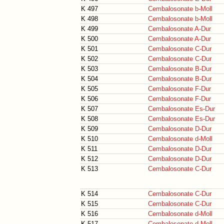
K 497
Cembalosonate b-Moll
K 498
Cembalosonate b-Moll
K 499
Cembalosonate A-Dur
K 500
Cembalosonate A-Dur
K 501
Cembalosonate C-Dur
K 502
Cembalosonate C-Dur
K 503
Cembalosonate B-Dur
K 504
Cembalosonate B-Dur
K 505
Cembalosonate F-Dur
K 506
Cembalosonate F-Dur
K 507
Cembalosonate Es-Dur
K 508
Cembalosonate Es-Dur
K 509
Cembalosonate D-Dur
K 510
Cembalosonate d-Moll
K 511
Cembalosonate D-Dur
K 512
Cembalosonate D-Dur
K 513
Cembalosonate C-Dur
K 514
Cembalosonate C-Dur
K 515
Cembalosonate C-Dur
K 516
Cembalosonate d-Moll
K 517
Cembalosonate d-Moll