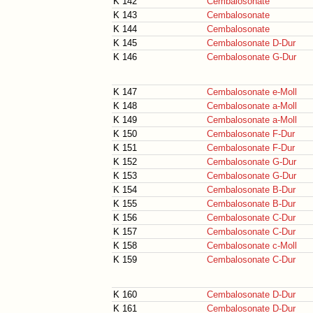
K 142
Cembalosonate
K 143
Cembalosonate
K 144
Cembalosonate
K 145
Cembalosonate D-Dur
K 146
Cembalosonate G-Dur
K 147
Cembalosonate e-Moll
K 148
Cembalosonate a-Moll
K 149
Cembalosonate a-Moll
K 150
Cembalosonate F-Dur
K 151
Cembalosonate F-Dur
K 152
Cembalosonate G-Dur
K 153
Cembalosonate G-Dur
K 154
Cembalosonate B-Dur
K 155
Cembalosonate B-Dur
K 156
Cembalosonate C-Dur
K 157
Cembalosonate C-Dur
K 158
Cembalosonate c-Moll
K 159
Cembalosonate C-Dur
K 160
Cembalosonate D-Dur
K 161
Cembalosonate D-Dur