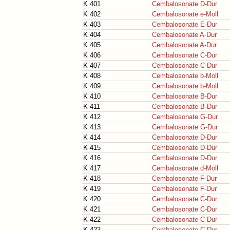
K 401
Cembalosonate D-Dur
K 402
Cembalosonate e-Moll
K 403
Cembalosonate E-Dur
K 404
Cembalosonate A-Dur
K 405
Cembalosonate A-Dur
K 406
Cembalosonate C-Dur
K 407
Cembalosonate C-Dur
K 408
Cembalosonate b-Moll
K 409
Cembalosonate b-Moll
K 410
Cembalosonate B-Dur
K 411
Cembalosonate B-Dur
K 412
Cembalosonate G-Dur
K 413
Cembalosonate G-Dur
K 414
Cembalosonate D-Dur
K 415
Cembalosonate D-Dur
K 416
Cembalosonate D-Dur
K 417
Cembalosonate d-Moll
K 418
Cembalosonate F-Dur
K 419
Cembalosonate F-Dur
K 420
Cembalosonate C-Dur
K 421
Cembalosonate C-Dur
K 422
Cembalosonate C-Dur
K 423
Cembalosonate C-Dur