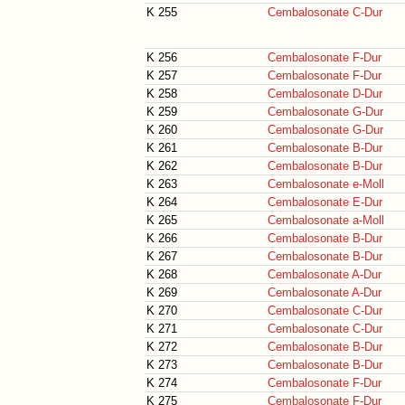
K 255
Cembalosonate C-Dur
K 256
Cembalosonate F-Dur
K 257
Cembalosonate F-Dur
K 258
Cembalosonate D-Dur
K 259
Cembalosonate G-Dur
K 260
Cembalosonate G-Dur
K 261
Cembalosonate B-Dur
K 262
Cembalosonate B-Dur
K 263
Cembalosonate e-Moll
K 264
Cembalosonate E-Dur
K 265
Cembalosonate a-Moll
K 266
Cembalosonate B-Dur
K 267
Cembalosonate B-Dur
K 268
Cembalosonate A-Dur
K 269
Cembalosonate A-Dur
K 270
Cembalosonate C-Dur
K 271
Cembalosonate C-Dur
K 272
Cembalosonate B-Dur
K 273
Cembalosonate B-Dur
K 274
Cembalosonate F-Dur
K 275
Cembalosonate F-Dur