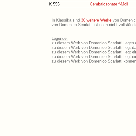
K 555
Cembalosonate f-Moll
In Klassika sind
30 weitere Werke
von Domenico S
von Domenico Scarlatti ist noch nicht vollständ
Legende:
zu diesem Werk von Domenico Scarlatti liegen a
zu diesem Werk von Domenico Scarlatti liegt da
zu diesem Werk von Domenico Scarlatti liegt e
zu diesem Werk von Domenico Scarlatti liegt 
zu diesem Werk von Domenico Scarlatti können