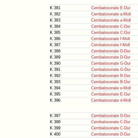
K 381
Cembalosonate E-Dur
K 382
Cembalosonate a-Moll
K 383
Cembalosonate a-Moll
K 384
Cembalosonate C-Dur
K 385
Cembalosonate C-Dur
K 386
Cembalosonate f-Moll
K 387
Cembalosonate f-Moll
K 388
Cembalosonate D-Dur
K 389
Cembalosonate D-Dur
K 390
Cembalosonate G-Dur
K 391
Cembalosonate G-Dur
K 392
Cembalosonate B-Dur
K 393
Cembalosonate B-Dur
K 394
Cembalosonate e-Moll
K 395
Cembalosonate E-Dur
K 396
Cembalosonate d-Moll
K 397
Cembalosonate D-Dur
K 398
Cembalosonate C-Dur
K 399
Cembalosonate C-Dur
K 400
Cembalosonate D-Dur