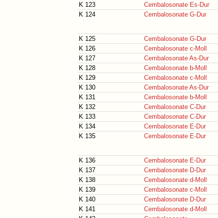
K 123
Cembalosonate Es-Dur
K 124
Cembalosonate G-Dur
K 125
Cembalosonate G-Dur
K 126
Cembalosonate c-Moll
K 127
Cembalosonate As-Dur
K 128
Cembalosonate b-Moll
K 129
Cembalosonate c-Moll
K 130
Cembalosonate As-Dur
K 131
Cembalosonate b-Moll
K 132
Cembalosonate C-Dur
K 133
Cembalosonate C-Dur
K 134
Cembalosonate E-Dur
K 135
Cembalosonate E-Dur
K 136
Cembalosonate E-Dur
K 137
Cembalosonate D-Dur
K 138
Cembalosonate d-Moll
K 139
Cembalosonate c-Moll
K 140
Cembalosonate D-Dur
K 141
Cembalosonate d-Moll