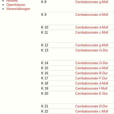
Historie
K 8
Cembalosonate g-Moll
Opernhäuser
Veranstaltungen
K 9
Cembalosonate d-Moll
K 10
Cembalosonate d-Moll
K 11
Cembalosonate c-Moll
K 12
Cembalosonate g-Moll
K 13
Cembalosonate G-Dur
K 14
Cembalosonate G-Dur
K 15
Cembalosonate e-Moll
K 16
Cembalosonate B-Dur
K 17
Cembalosonate F-Dur
K 18
Cembalosonate d-Moll
K 19
Cembalosonate f-Moll
K 20
Cembalosonate E-Dur
K 21
Cembalosonate D-Dur
K 22
Cembalosonate c-Moll