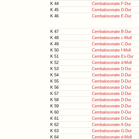
K 44
Cembalosonate F-Dur
K 45
Cembalosonate D-Dur
K 46
Cembalosonate E-Dur
K 47
Cembalosonate B-Dur
K 48
Cembalosonate c-Moll
K 49
Cembalosonate C-Dur
K 50
Cembalosonate f-Moll
K 51
Cembalosonate Es-Dur
K 52
Cembalosonate d-Moll
K 53
Cembalosonate D-Dur
K 54
Cembalosonate D-Dur
K 55
Cembalosonate D-Dur
K 56
Cembalosonate D-Dur
K 57
Cembalosonate D-Dur
K 58
Cembalosonate D-Dur
K 59
Cembalosonate D-Dur
K 60
Cembalosonate D-Dur
K 61
Cembalosonate D-Dur
K 62
Cembalosonate A-Dur
K 63
Cembalosonate G-Dur
K 64
Cembalosonate d-Moll