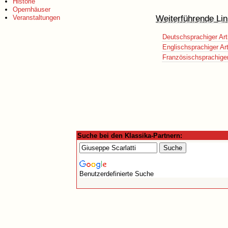
Historie
Opernhäuser
Weiterführende Lin
Veranstaltungen
Deutschsprachiger Art
Englischsprachiger Art
Französischsprachiger 
Suche bei den Klassika-Partnern:
Benutzerdefinierte Suche