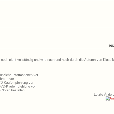
196
t noch nicht vollständig und wird nach und nach durch die Autoren von Klassik
ührliche Informationen vor
bretto vor
 CD-Kaufempfehlung vor
 DVD-Kaufempfehlung vor
 Noten bestellen
Letzte Änder