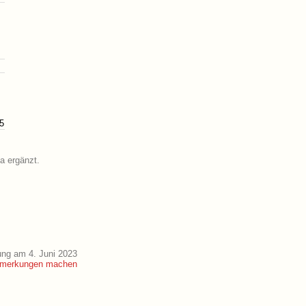
5
a ergänzt.
ung am 4. Juni 2023