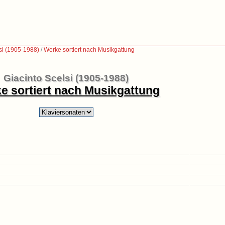
si (1905-1988)
/
Werke sortiert nach Musikgattung
Giacinto Scelsi (1905-1988)
e sortiert nach Musikgattung