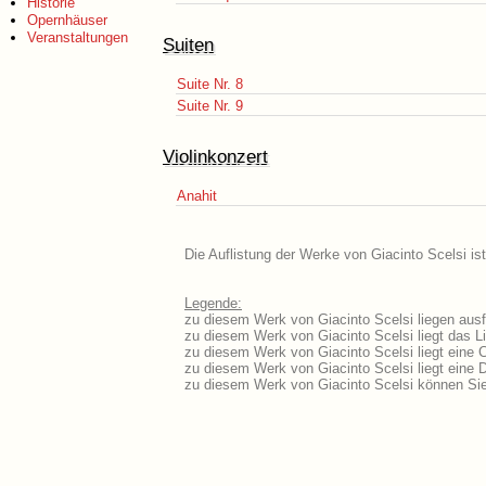
Historie
Opernhäuser
Veranstaltungen
Suiten
Suite Nr. 8
Suite Nr. 9
Violinkonzert
Anahit
Die Auflistung der Werke von Giacinto Scelsi is
Legende:
zu diesem Werk von Giacinto Scelsi liegen ausf
zu diesem Werk von Giacinto Scelsi liegt das Li
zu diesem Werk von Giacinto Scelsi liegt eine
zu diesem Werk von Giacinto Scelsi liegt eine
zu diesem Werk von Giacinto Scelsi können Sie