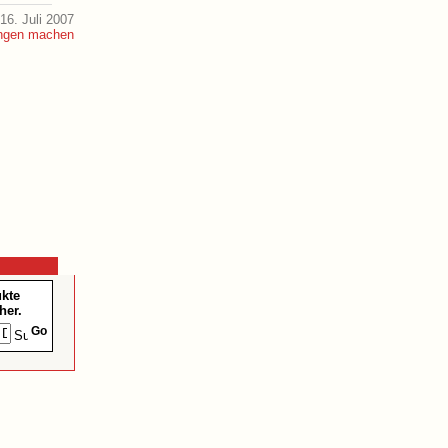
16. Juli 2007
ukte
her.
Go