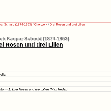
par Schmid (1874-1953)
/
Chorwerk
/
Drei Rosen und drei Lilien
ich Kaspar Schmid (1874-1953)
ei Rosen und drei Lilien
ella
ston - 1. Drei Rosen und drei Lilien (Max Reder)