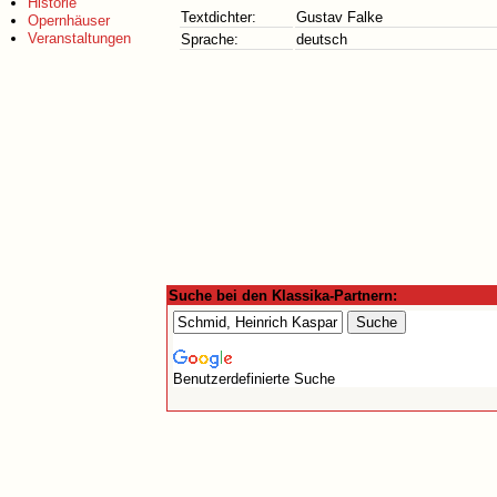
Historie
Textdichter:
Gustav Falke
Opernhäuser
Veranstaltungen
Sprache:
deutsch
Suche bei den Klassika-Partnern:
Benutzerdefinierte Suche