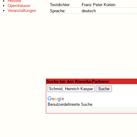
Historie
Textdichter:
Franz Peter Kürten
Opernhäuser
Veranstaltungen
Sprache:
deutsch
Suche bei den Klassika-Partnern:
Benutzerdefinierte Suche