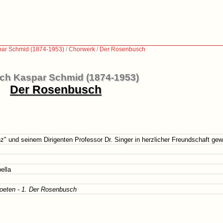
par Schmid (1874-1953)
/
Chorwerk
/
Der Rosenbusch
ich Kaspar Schmid (1874-1953)
Der Rosenbusch
" und seinem Dirigenten Professor Dr. Singer in herzlicher Freundschaft ge
ella
poeten - 1. Der Rosenbusch