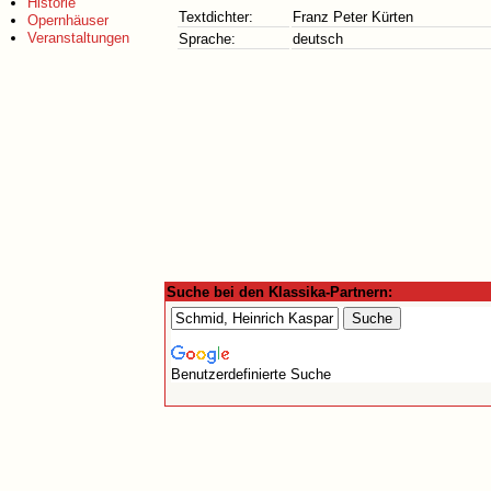
Historie
Textdichter:
Franz Peter Kürten
Opernhäuser
Veranstaltungen
Sprache:
deutsch
Suche bei den Klassika-Partnern:
Benutzerdefinierte Suche