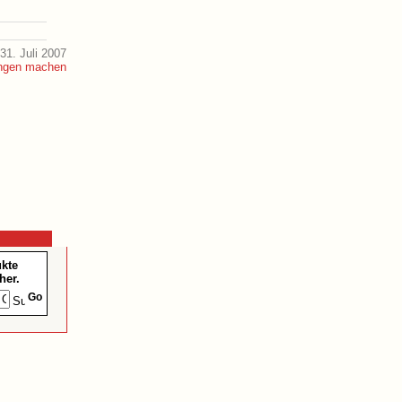
31. Juli 2007
ukte
her.
Go