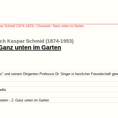
par Schmid (1874-1953)
/
Chorwerk
/
Ganz unten im Garten
ich Kaspar Schmid (1874-1953)
Ganz unten im Garten
" und seinem Dirigenten Professor Dr. Singer in herzlicher Freundschaft ge
ella
poeten - 2. Ganz unten im Garten