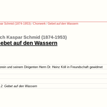
par Schmid (1874-1953)
/
Chorwerk
/
Gebet auf den Wassern
ich Kaspar Schmid (1874-1953)
ebet auf den Wassern
rein und seinem Dirigenten Herrn Dr. Heinz Köll in Freundschaft gewidmet
- 2. Gebet auf den Wassern