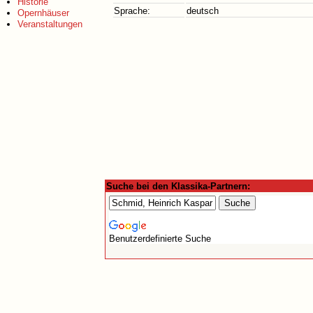
Historie
Sprache:
deutsch
Opernhäuser
Veranstaltungen
Suche bei den Klassika-Partnern:
Benutzerdefinierte Suche