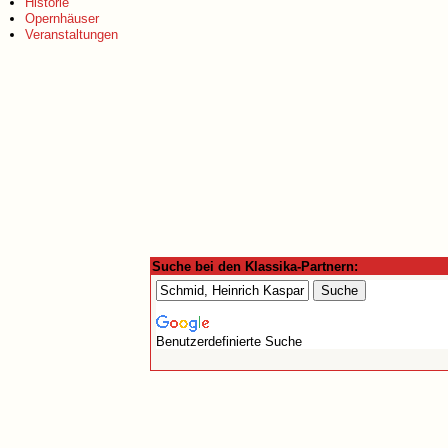
Historie
Opernhäuser
Veranstaltungen
Suche bei den Klassika-Partnern:
Benutzerdefinierte Suche