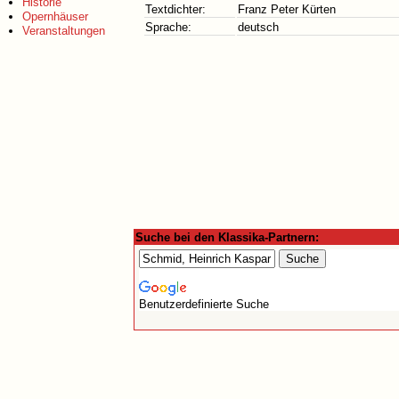
Historie
Textdichter:
Franz Peter Kürten
Opernhäuser
Sprache:
deutsch
Veranstaltungen
Suche bei den Klassika-Partnern:
Benutzerdefinierte Suche